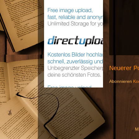
Neuerer P
Abonnieren
Ko
M