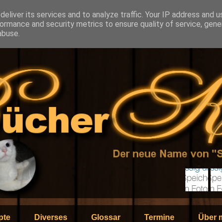
eliver its services and to analyze traffic. Your IP address and 
ormance and security metrics to ensure quality of service, gen
abuse.
pte
Diverses
Glossar
Termine
Über 