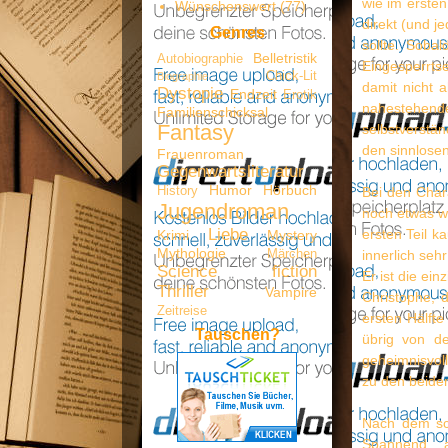
wie im ersten
Wünschenswert
(77)
direkt (und j
Genres
sollte. Soba
Belletristik
Autobiographie
Eingesperrts
Chick-Lit
Biographie
damit nicht 
Dystopie
Endzeit
Erotik
nahestehenden
Familienschicksal
Fantasy
selbstverstä
den sinnlosen
Frauenroman
Gegenwartsliteratur
Humor
Hörbuch
History
Bei den Chara
Jugendroman
noch etwas w
Liebe
ersten Teil k
Krimi
Mystery
Mythologie
Märchen
innerlich seh
Science fiction
Er ist die ei
Thriller
Vampire
Christophe, 
Zeitreise
ersten Hälfte
Tauschen?
übrig von de
geheimnisvoll
zu den beiden
Nach dem sc
Spannend, a