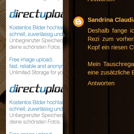
Sandrina Claudi
Deshalb fange i
Rezi zum vorheri
Kopf ein riesen 
Mein Tauschrega
eine zusätzliche
Antworten