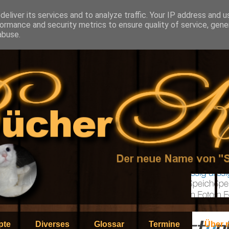
eliver its services and to analyze traffic. Your IP address and 
ormance and security metrics to ensure quality of service, gen
abuse.
pte
Diverses
Glossar
Termine
Über 