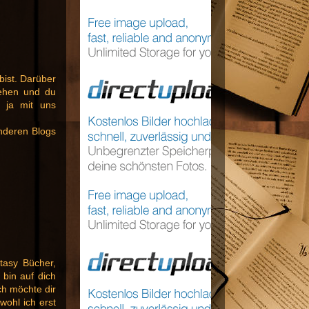
ist. Darüber
iehen und du
u ja mit uns
nderen Blogs
ntasy Bücher,
 bin auf dich
h möchte dir
wohl ich erst