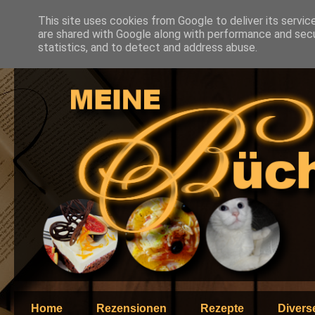
This site uses cookies from Google to deliver its servic
are shared with Google along with performance and secur
statistics, and to detect and address abuse.
Home
Rezensionen
Rezepte
Divers