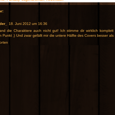
r:
der_
18. Juni 2012 um 16:36
fand die Charaktere auch nicht gut! Ich stimme dir wirklich komplett
 Punkt ;) Und zwar gefällt mir die untere Hälfte des Covers besser als
orten