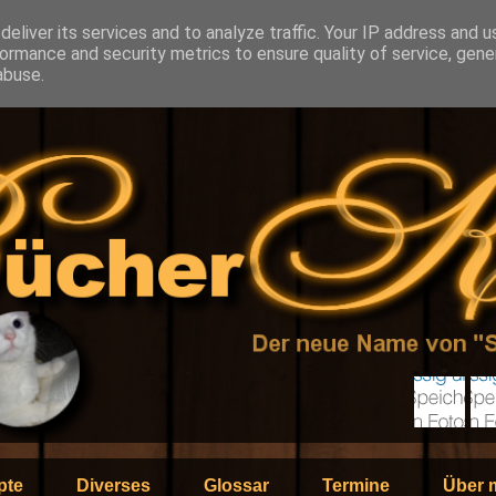
eliver its services and to analyze traffic. Your IP address and 
ormance and security metrics to ensure quality of service, gen
abuse.
pte
Diverses
Glossar
Termine
Über 