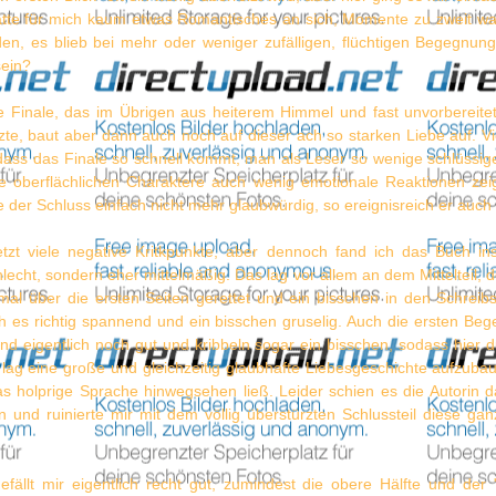
tte für mich kaum etwas Romantisches an sich, Momente zu zweit wa
den, es blieb bei mehr oder weniger zufälligen, flüchtigen Begegnun
sein?
 Finale, das im Übrigen aus heiterem Himmel und fast unvorbereitet
zte, baut aber dann auch noch auf dieser ach so starken Liebe auf. Vie
dass das Finale so schnell kommt, man als Leser so wenige schlüssig
ie oberflächlichen Charaktere auch wenig emotionale Reaktionen zei
 der Schluss einfach nicht mehr glaubwürdig, so ereignisreich er auch
tzt viele negative Kritkpunkte, aber dennoch fand ich das Buch in
lecht, sondern eher mittelmäßig. Das lag vor allem an dem Mittelteil
mal über die ersten Seiten gerettet und ein bisschen in den Schreibs
ch es richtig spannend und ein bisschen gruselig. Auch die ersten B
nd eigentlich noch gut und kribbeln sogar ein bisschen, sodass hier
 lag eine große und gleichzeitig glaubhafte Liebesgeschichte aufzub
as holprige Sprache hinwegsehen ließ. Leider schien es die Autorin
n und ruinierte mir mit dem völlig überstürzten Schlussteil diese g
fällt mir eigentlich recht gut, zumindest die obere Hälfte und der 