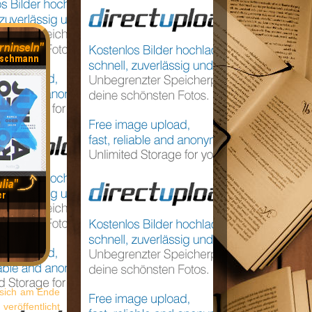
d sich am Ende
eröffentlicht