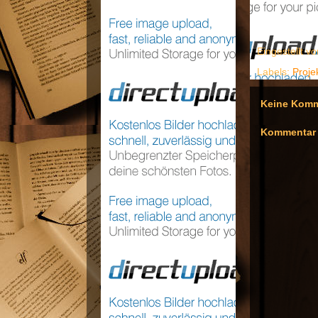
Eingestellt v
Labels:
Proje
Keine Komm
Kommentar 