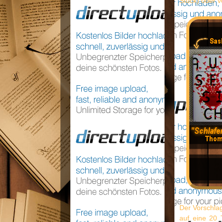
Stück) oder v
Der Vorschlag
auf eine 20 