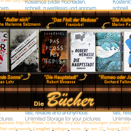
on der Jury selbst nachgefordert werden.
sphase folgt die Phase, in der die Jury alle Einreichungen prüfen un
Titel umfassende
Longlist
festlegen muss, die am 12. August 2017 v