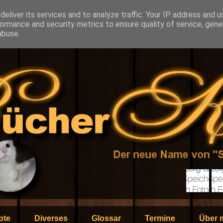
eliver its services and to analyze traffic. Your IP address and 
ormance and security metrics to ensure quality of service, gen
abuse.
pte
Diverses
Glossar
Termine
Über 