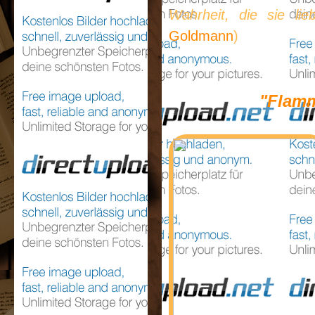
Wahrheit, die sie lie
Goldmann
)
"Flamm