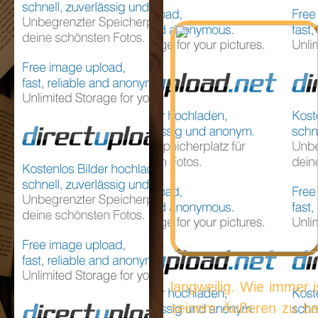
langweilig. Wie immer i
seinem Äußeren zu beu