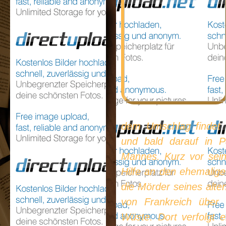
dem Umschlag findet 
und bald darauf in P
Mannes. Kurz vor sein
Hilfe an den ehemalige
die Mörder seines alte
von Frankreich über 
Wüste. Dort verfolgt e