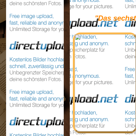
"Das sechst