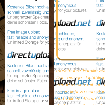
musste ihre Familie a
Der einzige Lichtbli
freunden sich mit ihr 
sie verliebt zu sein. A
und fällt ins Koma. Si