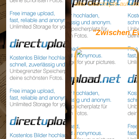
aller Geschöpfe auf u
"Zwischen Ew