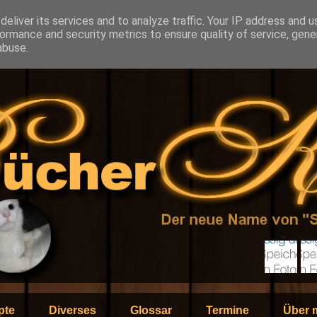
eliver its services and to analyze traffic. Your IP address and 
ormance and security metrics to ensure quality of service, gen
abuse.
pte
Diverses
Glossar
Termine
Über 