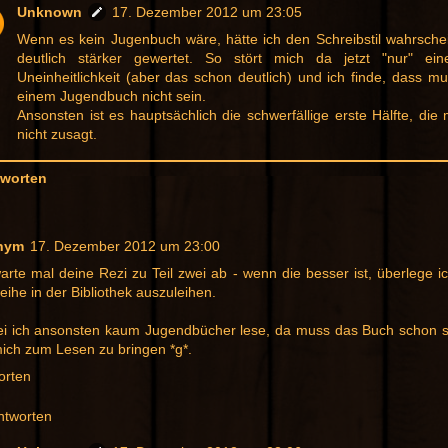
Unknown
17. Dezember 2012 um 23:05
Wenn es kein Jugenbuch wäre, hätte ich den Schreibstil wahrschei
deutlich stärker gewertet. So stört mich da jetzt "nur" ei
Uneinheitlichkeit (aber das schon deutlich) und ich finde, dass m
einem Jugendbuch nicht sein.
Ansonsten ist es hauptsächlich die schwerfällige erste Hälfte, die 
nicht zusagt.
worten
nym
17. Dezember 2012 um 23:00
arte mal deine Rezi zu Teil zwei ab - wenn die besser ist, überlege ic
eihe in der Bibliothek auszuleihen.
i ich ansonsten kaum Jugendbücher lese, da muss das Buch schon se
ich zum Lesen zu bringen *g*.
orten
ntworten