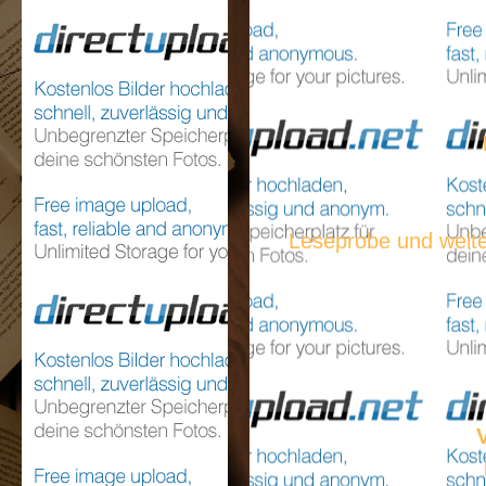
Leseprobe und weite