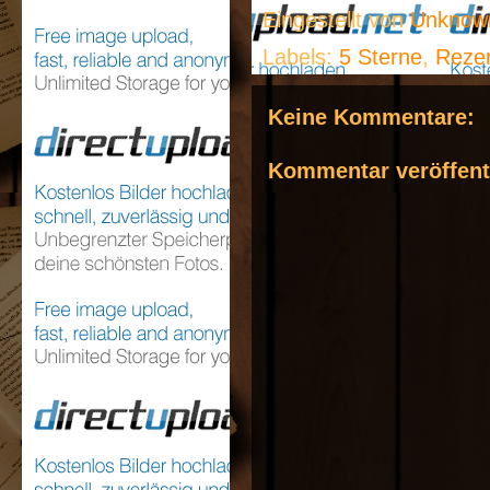
Eingestellt von
Unkno
Labels:
5 Sterne
,
Reze
Keine Kommentare:
Kommentar veröffent