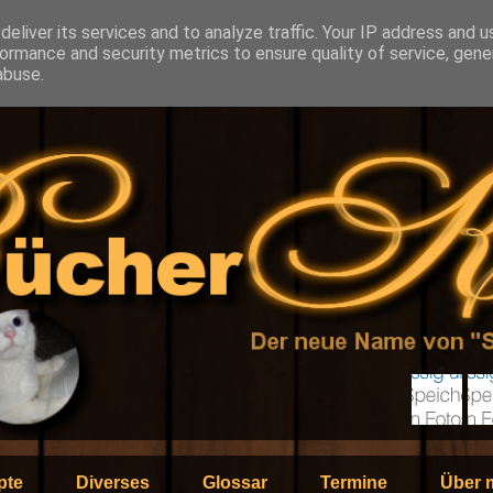
eliver its services and to analyze traffic. Your IP address and 
ormance and security metrics to ensure quality of service, gen
abuse.
pte
Diverses
Glossar
Termine
Über 