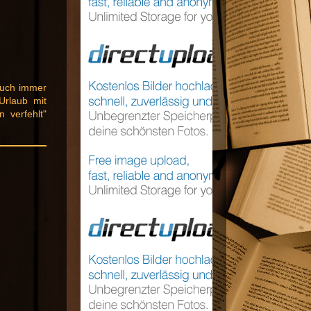
auch immer
Urlaub mit
 verfehlt"