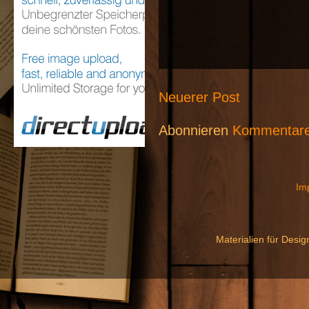
Neuerer Post
Abonnieren
Kommentare
Im
Materialien für Desi