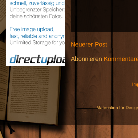
Neuerer Post
Abonnieren
Kommentare
Im
Materialien für Desi