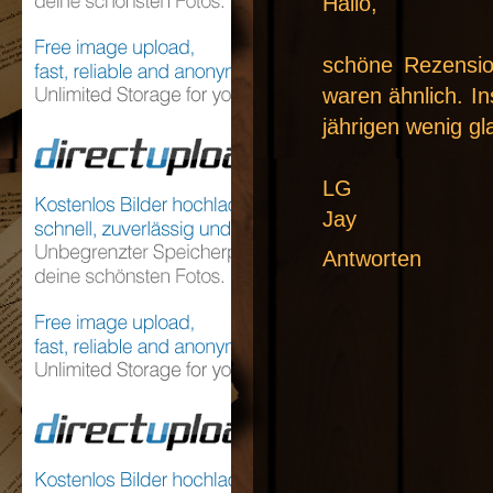
Hallo,
schöne Rezensio
waren ähnlich. In
jährigen wenig gl
LG
Jay
Antworten