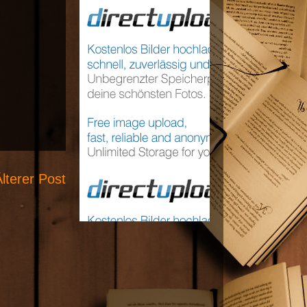
lterer Post