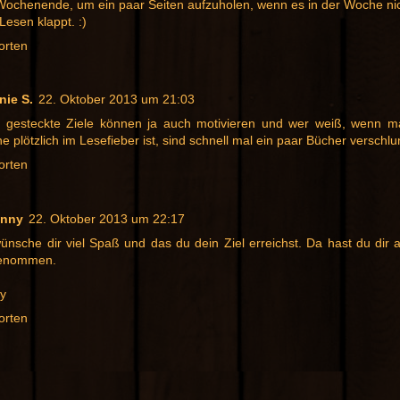
Wochenende, um ein paar Seiten aufzuholen, wenn es in der Woche nic
esen klappt. :)
orten
nie S.
22. Oktober 2013 um 21:03
 gesteckte Ziele können ja auch motivieren und wer weiß, wenn m
 plötzlich im Lesefieber ist, sind schnell mal ein paar Bücher verschl
orten
unny
22. Oktober 2013 um 22:17
ünsche dir viel Spaß und das du dein Ziel erreichst. Da hast du dir a
enommen.
y
orten