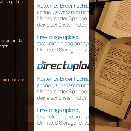
ht so gut mit
an unter der
ungen!
ber echt viel