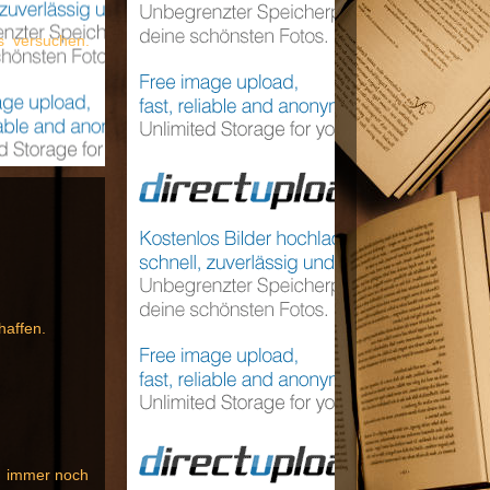
es versuchen.
haffen.
ch immer noch