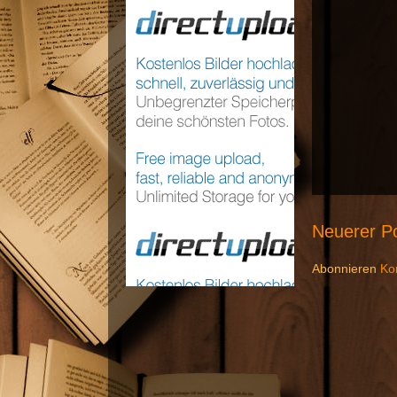
Neuerer P
Abonnieren
Ko