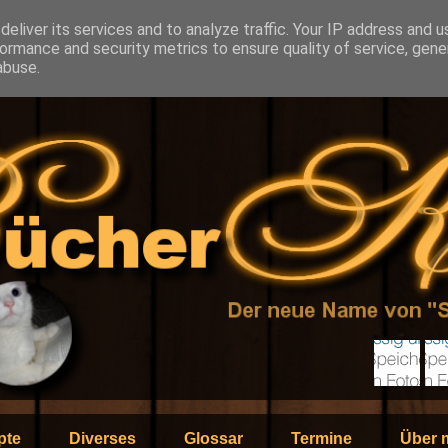
eliver its services and to analyze traffic. Your IP address and 
ormance and security metrics to ensure quality of service, gen
abuse.
pte
Diverses
Glossar
Termine
Über 