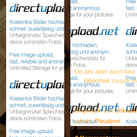
Da das aber auch fast 1
Bibliothek zurück m
Eingestellt von
Unkno
Labels:
Plauderei