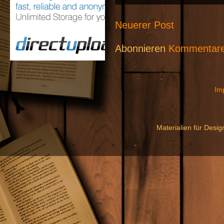
Neuerer Post
Abonnieren
Kommentare
Im
Materialien für Desi