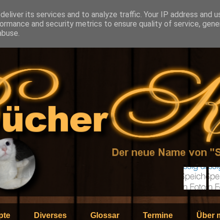
eliver its services and to analyze traffic. Your IP address and 
ormance and security metrics to ensure quality of service, gen
abuse.
pte
Diverses
Glossar
Termine
Über 