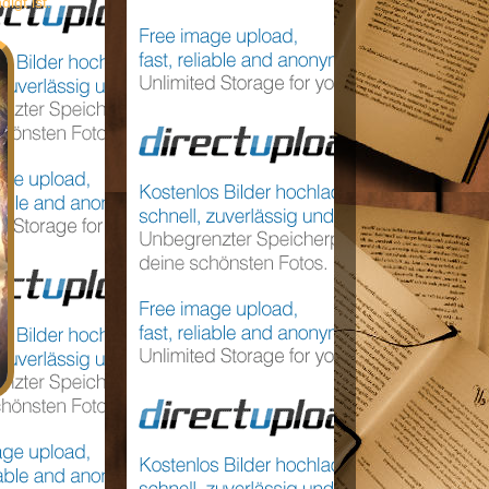
gt ist.