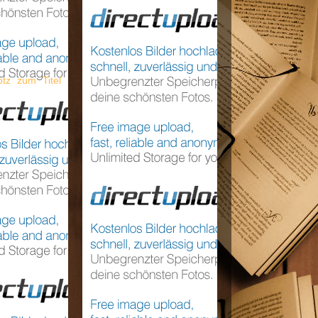
otz zum Titel